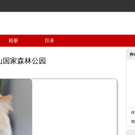
相册
目录
作
山国家森林公园
作