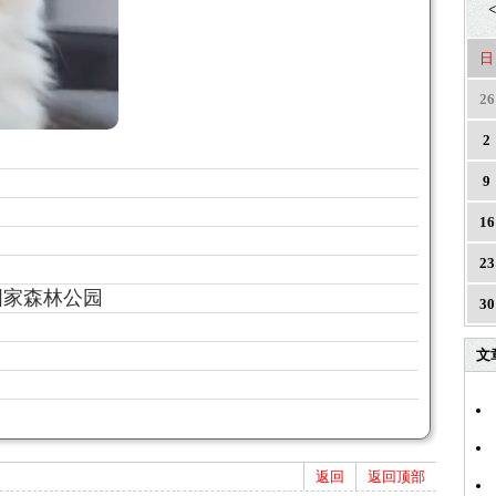
<
日
26
2
9
16
23
国家森林公园
30
文
返回
返回顶部