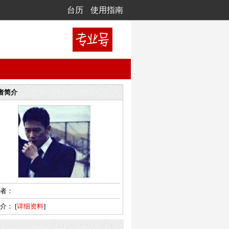
台历
使用指南
者简介
者：
简介：
[
详细资料
]